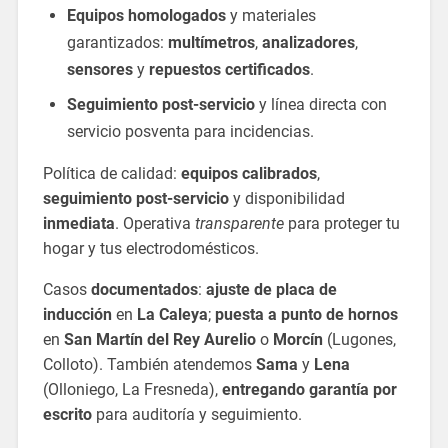
Equipos homologados
y materiales
garantizados:
multímetros
,
analizadores
,
sensores
y
repuestos certificados
.
Seguimiento post-servicio
y línea directa con
servicio posventa para incidencias.
Política de calidad:
equipos calibrados
,
seguimiento post-servicio
y disponibilidad
inmediata
. Operativa
transparente
para proteger tu
hogar y tus electrodomésticos.
Casos
documentados
:
ajuste de placa de
inducción
en
La Caleya
;
puesta a punto de hornos
en
San Martín del Rey Aurelio
o
Morcín
(Lugones,
Colloto). También atendemos
Sama
y
Lena
(Olloniego, La Fresneda),
entregando garantía por
escrito
para auditoría y seguimiento.