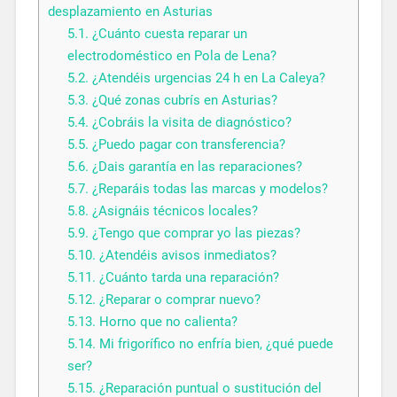
desplazamiento en Asturias
5.1.
¿Cuánto cuesta reparar un
electrodoméstico en Pola de Lena?
5.2.
¿Atendéis urgencias 24 h en La Caleya?
5.3.
¿Qué zonas cubrís en Asturias?
5.4.
¿Cobráis la visita de diagnóstico?
5.5.
¿Puedo pagar con transferencia?
5.6.
¿Dais garantía en las reparaciones?
5.7.
¿Reparáis todas las marcas y modelos?
5.8.
¿Asignáis técnicos locales?
5.9.
¿Tengo que comprar yo las piezas?
5.10.
¿Atendéis avisos inmediatos?
5.11.
¿Cuánto tarda una reparación?
5.12.
¿Reparar o comprar nuevo?
5.13.
Horno que no calienta?
5.14.
Mi frigorífico no enfría bien, ¿qué puede
ser?
5.15.
¿Reparación puntual o sustitución del