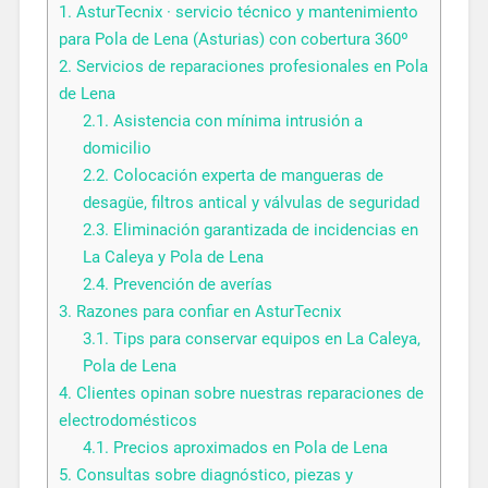
1.
AsturTecnix · servicio técnico y mantenimiento
para Pola de Lena (Asturias) con cobertura 360º
2.
Servicios de reparaciones profesionales en Pola
de Lena
2.1.
Asistencia con mínima intrusión a
domicilio
2.2.
Colocación experta de mangueras de
desagüe, filtros antical y válvulas de seguridad
2.3.
Eliminación garantizada de incidencias en
La Caleya y Pola de Lena
2.4.
Prevención de averías
3.
Razones para confiar en AsturTecnix
3.1.
Tips para conservar equipos en La Caleya,
Pola de Lena
4.
Clientes opinan sobre nuestras reparaciones de
electrodomésticos
4.1.
Precios aproximados en Pola de Lena
5.
Consultas sobre diagnóstico, piezas y