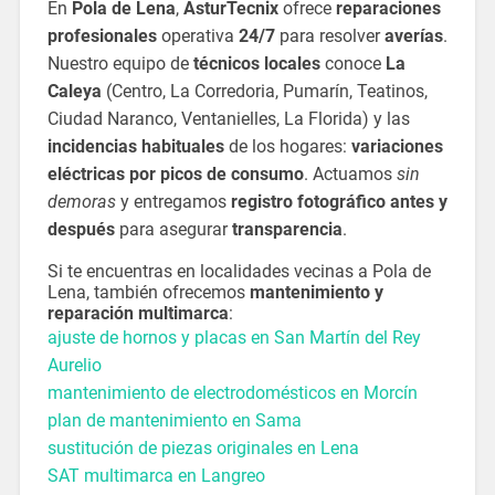
En
Pola de Lena
,
AsturTecnix
ofrece
reparaciones
profesionales
operativa
24/7
para resolver
averías
.
Nuestro equipo de
técnicos locales
conoce
La
Caleya
(Centro, La Corredoria, Pumarín, Teatinos,
Ciudad Naranco, Ventanielles, La Florida) y las
incidencias habituales
de los hogares:
variaciones
eléctricas por picos de consumo
. Actuamos
sin
demoras
y entregamos
registro fotográfico antes y
después
para asegurar
transparencia
.
Si te encuentras en localidades vecinas a Pola de
Lena, también ofrecemos
mantenimiento y
reparación multimarca
:
ajuste de hornos y placas en San Martín del Rey
Aurelio
mantenimiento de electrodomésticos en Morcín
plan de mantenimiento en Sama
sustitución de piezas originales en Lena
SAT multimarca en Langreo