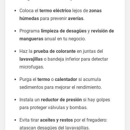
Coloca el
termo eléctrico
lejos de
zonas
húmedas
para prevenir
averías
.
Programa
limpieza de desagües
y
revisión de
mangueras
anual en tu negocio.
Haz la
prueba de colorante
en juntas del
lavavajillas
o bandeja inferior para detectar
microfugas.
Purga el
termo
o
calentador
si acumula
sedimentos para mejorar el rendimiento.
Instala un
reductor de presión
si hay golpes
para proteger válvulas y bombas.
Evita tirar
aceites y restos
por el fregadero:
atascan desagües del lavavajillas.