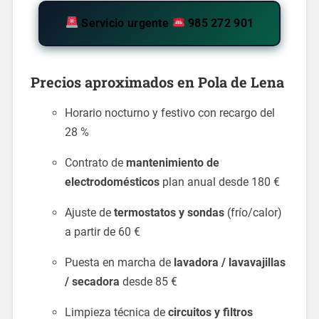
Servicio urgente
985 272 901
Precios aproximados en Pola de Lena
Horario nocturno y festivo con recargo del
28 %
Contrato de
mantenimiento de
electrodomésticos
plan anual desde 180 €
Ajuste de
termostatos y sondas
(frío/calor)
a partir de 60 €
Puesta en marcha de
lavadora / lavavajillas
/ secadora
desde 85 €
Limpieza técnica de
circuitos y filtros