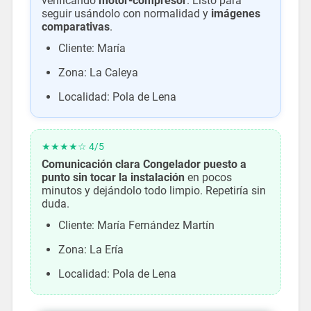
verificando
motor-compresor
. Listo para
seguir usándolo con normalidad y
imágenes
comparativas
.
Cliente: María
Zona: La Caleya
Localidad: Pola de Lena
★★★★☆ 4/5
Comunicación clara
Congelador puesto a
punto sin tocar la instalación
en pocos
minutos y dejándolo todo limpio. Repetiría sin
duda.
Cliente: María Fernández Martín
Zona: La Ería
Localidad: Pola de Lena