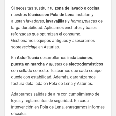
Si necesitas sustituir tu
zona de lavado o cocina
,
nuestros
técnicos en Pola de Lena
instalan y
ajustan
lavadoras
,
lavavajillas
y
hornos/placas
de
larga durabilidad. Aplicamos enchufes y bases
reforzadas que optimizan el consumo.
Gestionamos equipos antiguos y asesoramos
sobre
reciclaje
en Asturias.
En
AsturTecnix
desarrollamos
instalaciones
,
puesta en marcha
y
ajustes
de
electrodomésticos
con sellado correcto. Testeamos que cada equipo
quede con estabilidad. Además, garantizamos
factura detallada en Pola de Lena y Asturias.
Adaptamos salidas de aire con cumplimiento de
leyes y reglamentos de seguridad. En cada
intervención en Pola de Lena, entregamos informes
oficiales.