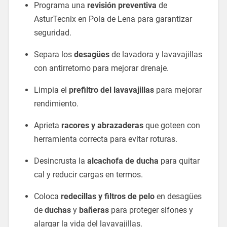
Programa una
revisión preventiva
de
AsturTecnix en Pola de Lena para garantizar
seguridad.
Separa los
desagües
de lavadora y lavavajillas
con antirretorno para mejorar drenaje.
Limpia el
prefiltro del lavavajillas
para mejorar
rendimiento.
Aprieta
racores y abrazaderas
que goteen con
herramienta correcta para evitar roturas.
Desincrusta la
alcachofa de ducha
para quitar
cal y reducir cargas en termos.
Coloca
redecillas y filtros de pelo
en desagües
de
duchas
y
bañeras
para proteger sifones y
alargar la vida del lavavajillas.