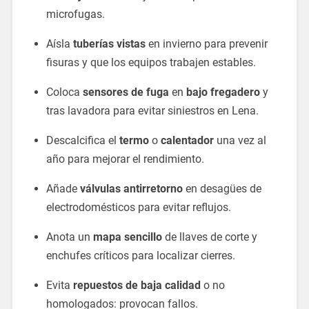
microfugas.
Aísla
tuberías vistas
en invierno para prevenir
fisuras y que los equipos trabajen estables.
Coloca
sensores de fuga
en
bajo fregadero
y
tras lavadora para evitar siniestros en Lena.
Descalcifica el
termo
o
calentador
una vez al
año para mejorar el rendimiento.
Añade
válvulas antirretorno
en desagües de
electrodomésticos para evitar reflujos.
Anota un
mapa sencillo
de llaves de corte y
enchufes críticos para localizar cierres.
Evita
repuestos de baja calidad
o no
homologados: provocan fallos.