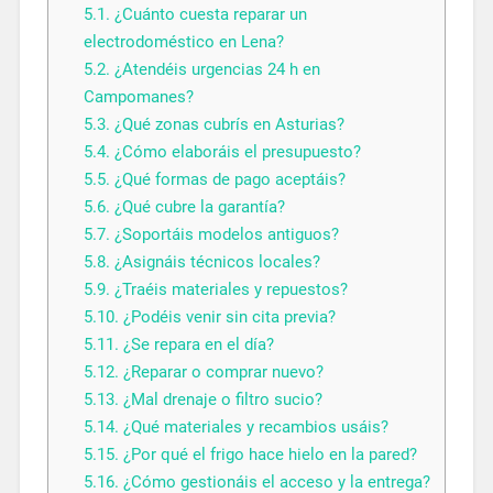
5.1.
¿Cuánto cuesta reparar un
electrodoméstico en Lena?
5.2.
¿Atendéis urgencias 24 h en
Campomanes?
5.3.
¿Qué zonas cubrís en Asturias?
5.4.
¿Cómo elaboráis el presupuesto?
5.5.
¿Qué formas de pago aceptáis?
5.6.
¿Qué cubre la garantía?
5.7.
¿Soportáis modelos antiguos?
5.8.
¿Asignáis técnicos locales?
5.9.
¿Traéis materiales y repuestos?
5.10.
¿Podéis venir sin cita previa?
5.11.
¿Se repara en el día?
5.12.
¿Reparar o comprar nuevo?
5.13.
¿Mal drenaje o filtro sucio?
5.14.
¿Qué materiales y recambios usáis?
5.15.
¿Por qué el frigo hace hielo en la pared?
5.16.
¿Cómo gestionáis el acceso y la entrega?