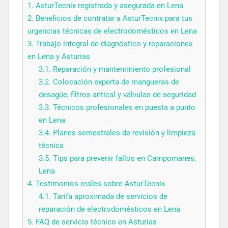
1.
AsturTecnix registrada y asegurada en Lena
2.
Beneficios de contratar a AsturTecnix para tus
urgencias técnicas de electrodomésticos en Lena
3.
Trabajo integral de diagnóstico y reparaciones
en Lena y Asturias
3.1.
Reparación y mantenimiento profesional
3.2.
Colocación experta de mangueras de
desagüe, filtros antical y válvulas de seguridad
3.3.
Técnicos profesionales en puesta a punto
en Lena
3.4.
Planes semestrales de revisión y limpieza
técnica
3.5.
Tips para prevenir fallos en Campomanes,
Lena
4.
Testimonios reales sobre AsturTecnix
4.1.
Tarifa aproximada de servicios de
reparación de electrodomésticos en Lena
5.
FAQ de servicio técnico en Asturias