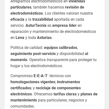
Arreglamos electrodomésticos en
viviendas
particulares
, también hacemos
revisión de
electrodomésticos
. Los clientes valoran nuestra
eficacia
y la
trazabilidad
aportada en cada
servicio.
AsturTecnix
es
empresa líder
en
reparación y mantenimiento de electrodomésticos
en
Lena
y toda
Asturias
.
Política de calidad:
equipos calibrados
,
seguimiento post-servicio
y disponibilidad
al
momento
. Operativa
transparente
para proteger tu
hogar y tus electrodomésticos.
Compromiso
E-E-A-T
: técnicos con
homologaciones vigentes
;
instrumentos
certificados
; y
reciclaje de componentes
electrónicos
. Ofrecemos
tarifas claras
y
planes de
mantenimiento
para particulares, negocios y
comunidades.