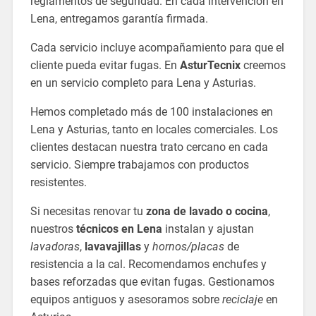
reglamentos de seguridad. En cada intervención en
Lena, entregamos garantía firmada.
Cada servicio incluye acompañamiento para que el
cliente pueda evitar fugas. En
AsturTecnix
creemos
en un servicio completo para Lena y Asturias.
Hemos completado más de 100 instalaciones en
Lena y Asturias, tanto en locales comerciales. Los
clientes destacan nuestra trato cercano en cada
servicio. Siempre trabajamos con productos
resistentes.
Si necesitas renovar tu
zona de lavado o cocina
,
nuestros
técnicos en Lena
instalan y ajustan
lavadoras
,
lavavajillas
y
hornos/placas
de
resistencia a la cal. Recomendamos enchufes y
bases reforzadas que evitan fugas. Gestionamos
equipos antiguos y asesoramos sobre
reciclaje
en