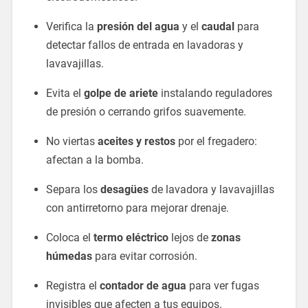
Verifica la
presión del agua
y el
caudal
para
detectar fallos de entrada en lavadoras y
lavavajillas.
Evita el
golpe de ariete
instalando reguladores
de presión o cerrando grifos suavemente.
No viertas
aceites y restos
por el fregadero:
afectan a la bomba.
Separa los
desagües
de lavadora y lavavajillas
con antirretorno para mejorar drenaje.
Coloca el
termo eléctrico
lejos de
zonas
húmedas
para evitar corrosión.
Registra el
contador de agua
para ver fugas
invisibles que afecten a tus equipos.