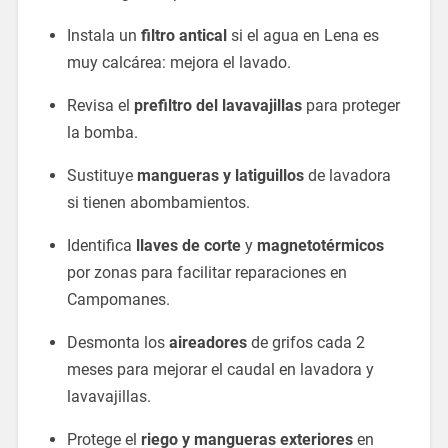
Instala un
filtro antical
si el agua en Lena es
muy calcárea: mejora el lavado.
Revisa el
prefiltro del lavavajillas
para proteger
la bomba.
Sustituye
mangueras y latiguillos
de lavadora
si tienen abombamientos.
Identifica
llaves de corte
y
magnetotérmicos
por zonas para facilitar reparaciones en
Campomanes.
Desmonta los
aireadores
de grifos cada 2
meses para mejorar el caudal en lavadora y
lavavajillas.
Protege el
riego y mangueras exteriores
en