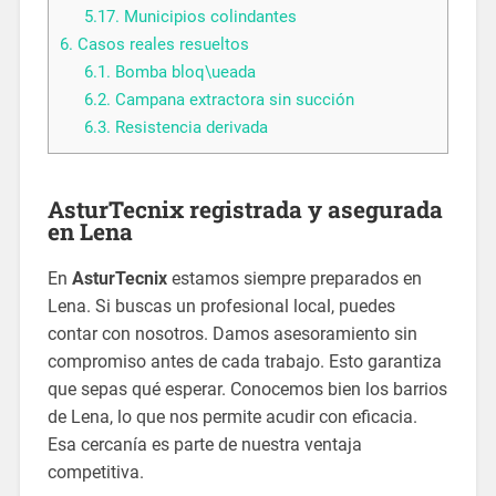
5.17.
Municipios colindantes
6.
Casos reales resueltos
6.1.
Bomba bloq\ueada
6.2.
Campana extractora sin succión
6.3.
Resistencia derivada
AsturTecnix registrada y asegurada
en Lena
En
AsturTecnix
estamos siempre preparados en
Lena. Si buscas un profesional local, puedes
contar con nosotros. Damos asesoramiento sin
compromiso antes de cada trabajo. Esto garantiza
que sepas qué esperar. Conocemos bien los barrios
de Lena, lo que nos permite acudir con eficacia.
Esa cercanía es parte de nuestra ventaja
competitiva.