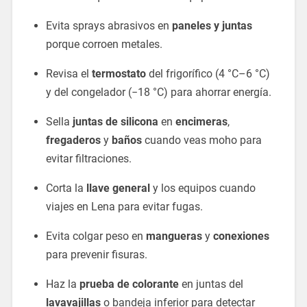
Evita sprays abrasivos en
paneles y juntas
porque corroen metales.
Revisa el
termostato
del frigorífico (4 °C–6 °C)
y del congelador (−18 °C) para ahorrar energía.
Sella
juntas de silicona
en
encimeras
,
fregaderos
y
baños
cuando veas moho para
evitar filtraciones.
Corta la
llave general
y los equipos cuando
viajes en Lena para evitar fugas.
Evita colgar peso en
mangueras
y
conexiones
para prevenir fisuras.
Haz la
prueba de colorante
en juntas del
lavavajillas
o bandeja inferior para detectar