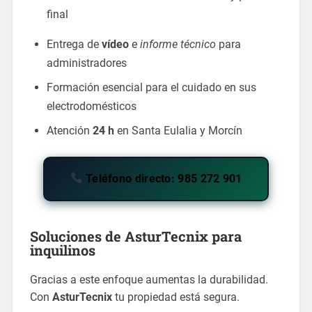
final
Entrega de
vídeo
e
informe técnico
para
administradores
Formación esencial para el cuidado en sus
electrodomésticos
Atención
24 h
en Santa Eulalia y Morcín
Teléfono directo: 985 272 901
Soluciones de AsturTecnix para
inquilinos
Gracias a este enfoque aumentas la durabilidad.
Con
AsturTecnix
tu propiedad está segura.