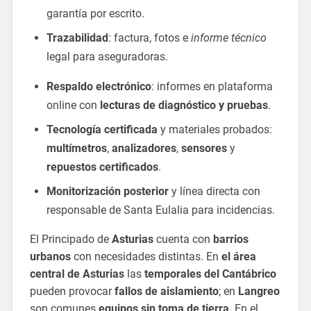
garantía por escrito.
Trazabilidad
: factura, fotos e
informe técnico
legal para aseguradoras.
Respaldo electrónico
: informes en plataforma
online con
lecturas de diagnóstico y pruebas
.
Tecnología certificada
y materiales probados:
multímetros
,
analizadores
,
sensores
y
repuestos certificados
.
Monitorización posterior
y línea directa con
responsable de Santa Eulalia para incidencias.
El Principado de
Asturias
cuenta con
barrios
urbanos
con necesidades distintas. En
el área
central de Asturias
las
temporales del Cantábrico
pueden provocar
fallos de aislamiento
; en
Langreo
son comunes
equipos sin toma de tierra
. En el