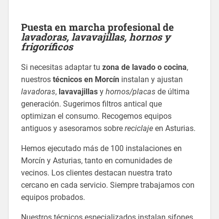
Puesta en marcha profesional de
lavadoras, lavavajillas, hornos y
frigoríficos
Si necesitas adaptar tu
zona de lavado o cocina
,
nuestros
técnicos en Morcín
instalan y ajustan
lavadoras
,
lavavajillas
y
hornos/placas
de última
generación. Sugerimos filtros antical que
optimizan el consumo. Recogemos equipos
antiguos y asesoramos sobre
reciclaje
en Asturias.
Hemos ejecutado más de 100 instalaciones en
Morcín y Asturias, tanto en comunidades de
vecinos. Los clientes destacan nuestra trato
cercano en cada servicio. Siempre trabajamos con
equipos probados.
Nuestros técnicos especializados instalan sifones