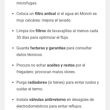
microfugas.
Coloca un
filtro antical
si el agua en Morcín es
muy calcárea: mejora el lavado.
Limpia los
filtros
de lavavajillas al menos cada
30 días para optimizar el flujo.
Guarda
facturas y garantías
para consultar
datos técnicos.
Procura no echar
aceites y restos
por el
fregadero: provocan malos olores.
Purga
radiadores
(si tienes) para evitar ruidos y
cuidar el termo.
Instala
válvulas antirretorno
en desagües de
electrodomésticos para evitar reflujos.