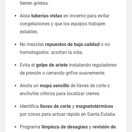
tienen grietas.
Aísla
tuberías vistas
en invierno para evitar
congelaciones y que los equipos trabajen
estables.
No mezcles
repuestos de baja calidad
o no
homologados: acortan la vida.
Evita el
golpe de ariete
instalando reguladores
de presión o cerrando grifos suavemente.
Anota un
mapa sencillo
de llaves de corte y
enchufes críticos para localizar cierres.
Identifica
llaves de corte
y
magnetotérmicos
por zonas para actuar rápido en Santa Eulalia.
Programa
limpieza de desagües
y
revisión de