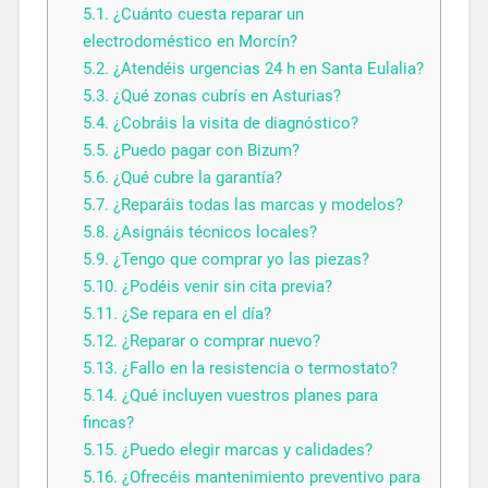
5.1.
¿Cuánto cuesta reparar un
electrodoméstico en Morcín?
5.2.
¿Atendéis urgencias 24 h en Santa Eulalia?
5.3.
¿Qué zonas cubrís en Asturias?
5.4.
¿Cobráis la visita de diagnóstico?
5.5.
¿Puedo pagar con Bizum?
5.6.
¿Qué cubre la garantía?
5.7.
¿Reparáis todas las marcas y modelos?
5.8.
¿Asignáis técnicos locales?
5.9.
¿Tengo que comprar yo las piezas?
5.10.
¿Podéis venir sin cita previa?
5.11.
¿Se repara en el día?
5.12.
¿Reparar o comprar nuevo?
5.13.
¿Fallo en la resistencia o termostato?
5.14.
¿Qué incluyen vuestros planes para
fincas?
5.15.
¿Puedo elegir marcas y calidades?
5.16.
¿Ofrecéis mantenimiento preventivo para