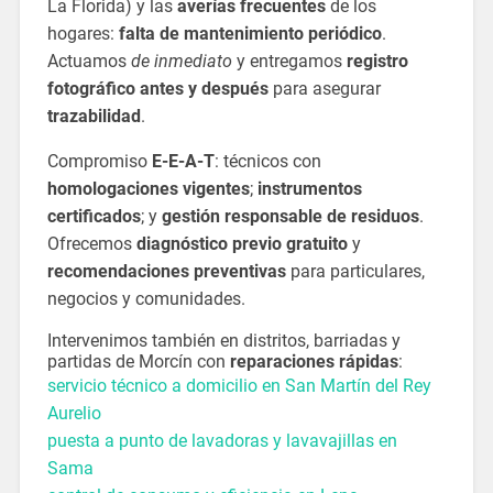
La Florida) y las
averías frecuentes
de los
hogares:
falta de mantenimiento periódico
.
Actuamos
de inmediato
y entregamos
registro
fotográfico antes y después
para asegurar
trazabilidad
.
Compromiso
E-E-A-T
: técnicos con
homologaciones vigentes
;
instrumentos
certificados
; y
gestión responsable de residuos
.
Ofrecemos
diagnóstico previo gratuito
y
recomendaciones preventivas
para particulares,
negocios y comunidades.
Intervenimos también en distritos, barriadas y
partidas de Morcín con
reparaciones rápidas
:
servicio técnico a domicilio en San Martín del Rey
Aurelio
puesta a punto de lavadoras y lavavajillas en
Sama