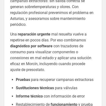
campanas extractoras
: sin salida correcta se
generan sobretemperaturas y olores. Con
regulación profesional prevenimos el problema en
Asturias, y asesoramos sobre mantenimiento
periódico.
Una
reparación urgente
mal resuelta vuelve a
repetirse en pocos días. Por eso combinamos
diagnóstico por software
con trazadores de
consumo para visualizar
componentes
o
conexiones
en mal estado y aplicar una solución
eficaz en Morcín, incluyendo cuando procede
ajuste de presostato.
Pruebas
para recuperar campanas extractoras
Sustituciones técnicas
para válvulas
Informe técnico
con información de error
Restablecimiento de
funcionamiento
y prueba