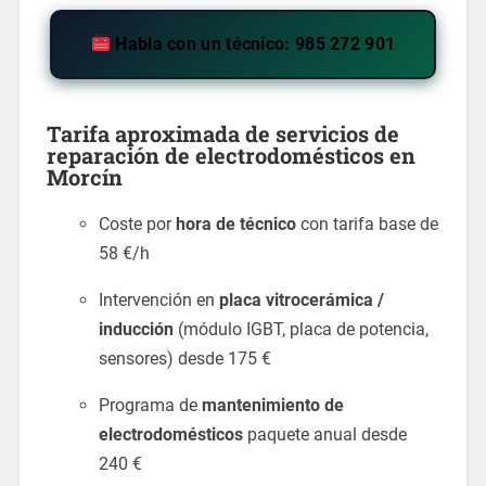
Habla con un técnico: 985 272 901
Tarifa aproximada de servicios de
reparación de electrodomésticos
en
Morcín
Coste por
hora de técnico
con tarifa base de
58 €/h
Intervención en
placa vitrocerámica /
inducción
(módulo IGBT, placa de potencia,
sensores) desde 175 €
Programa de
mantenimiento de
electrodomésticos
paquete anual desde
240 €