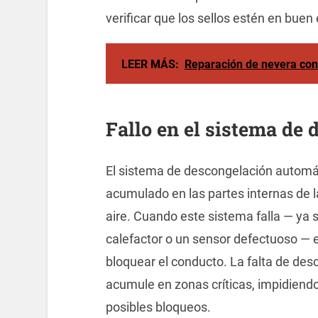
verificar que los sellos estén en bue
LEER MÁS:
Reparación de nevera con 
Fallo en el sistema de
El sistema de descongelación automáti
acumulado en las partes internas de l
aire. Cuando este sistema falla — ya
calefactor o un sensor defectuoso — 
bloquear el conducto. La falta de des
acumule en zonas críticas, impidiendo 
posibles bloqueos.