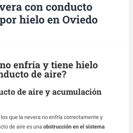
vera con conducto
 por hielo en Oviedo
no enfría y tiene hielo
nducto de aire?
ucto de aire y acumulación
os que la nevera no enfría correctamente y
cto de aire es una
obstrucción en el sistema