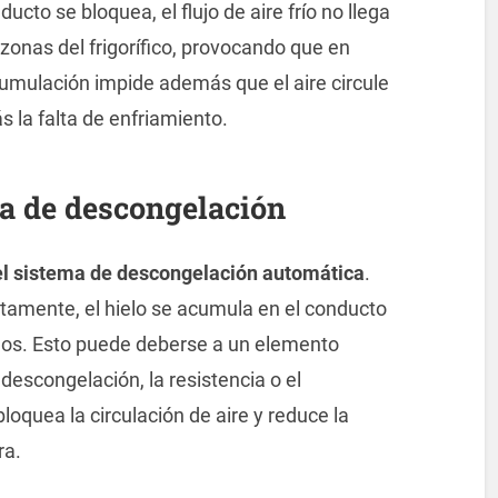
ucto se bloquea, el flujo de aire frío no llega
onas del frigorífico, provocando que en
cumulación impide además que el aire circule
 la falta de enfriamiento.
a de descongelación
 el sistema de descongelación automática
.
tamente, el hielo se acumula en el conducto
nos. Esto puede deberse a un elemento
escongelación, la resistencia o el
oquea la circulación de aire y reduce la
ra.