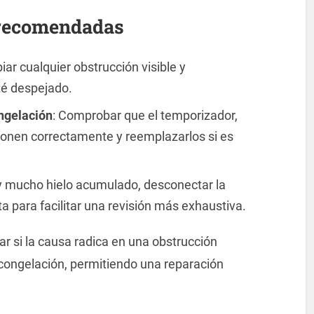
 recomendadas
piar cualquier obstrucción visible y
té despejado.
ngelación
: Comprobar que el temporizador,
cionen correctamente y reemplazarlos si es
ay mucho hielo acumulado, desconectar la
ita para facilitar una revisión más exhaustiva.
ar si la causa radica en una obstrucción
escongelación, permitiendo una reparación