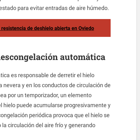
n estado para evitar entradas de aire húmedo.
resistencia de deshielo abierta en Oviedo
 descongelación automática
ca es responsable de derretir el hielo
a nevera y en los conductos de circulación de
 sea por un temporizador, un elemento
el hielo puede acumularse progresivamente y
congelación periódica provoca que el hielo se
la circulación del aire frío y generando