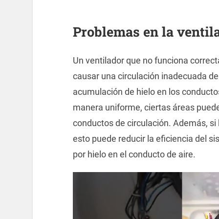
Problemas en la ventila
Un ventilador que no funciona corre
causar una circulación inadecuada del
acumulación de hielo en los conductos. 
manera uniforme, ciertas áreas puede
conductos de circulación. Además, si h
esto puede reducir la eficiencia del s
por hielo en el conducto de aire.