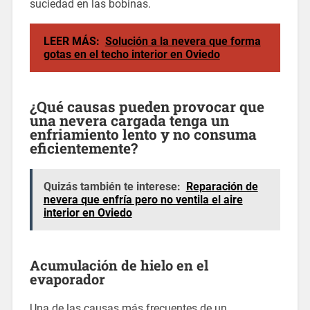
suciedad en las bobinas.
LEER MÁS:
Solución a la nevera que forma
gotas en el techo interior en Oviedo
¿Qué causas pueden provocar que
una nevera cargada tenga un
enfriamiento lento y no consuma
eficientemente?
Quizás también te interese:
Reparación de
nevera que enfría pero no ventila el aire
interior en Oviedo
Acumulación de hielo en el
evaporador
Una de las causas más frecuentes de un