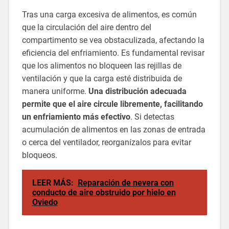
Tras una carga excesiva de alimentos, es común
que la circulación del aire dentro del
compartimento se vea obstaculizada, afectando la
eficiencia del enfriamiento. Es fundamental revisar
que los alimentos no bloqueen las rejillas de
ventilación y que la carga esté distribuida de
manera uniforme.
Una distribución adecuada
permite que el aire circule libremente, facilitando
un enfriamiento más efectivo
. Si detectas
acumulación de alimentos en las zonas de entrada
o cerca del ventilador, reorganízalos para evitar
bloqueos.
LEER MÁS:
Reparación de nevera con
conducto de aire obstruido por hielo en
Oviedo