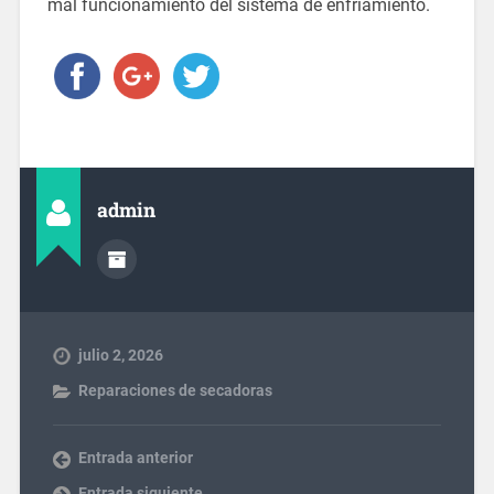
mal funcionamiento del sistema de enfriamiento.
admin
julio 2, 2026
Reparaciones de secadoras
Entrada anterior
Entrada siguiente