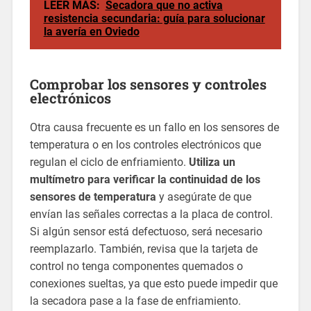
LEER MÁS:
Secadora que no activa
resistencia secundaria: guía para solucionar
la avería en Oviedo
Comprobar los sensores y controles
electrónicos
Otra causa frecuente es un fallo en los sensores de
temperatura o en los controles electrónicos que
regulan el ciclo de enfriamiento.
Utiliza un
multímetro para verificar la continuidad de los
sensores de temperatura
y asegúrate de que
envían las señales correctas a la placa de control.
Si algún sensor está defectuoso, será necesario
reemplazarlo. También, revisa que la tarjeta de
control no tenga componentes quemados o
conexiones sueltas, ya que esto puede impedir que
la secadora pase a la fase de enfriamiento.