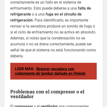
correctamente es un fallo en el sistema de
enfriamiento. Esto puede deberse a una
falta de
refrigerante
o a una
fuga en el circuito de
refrigeración
. Para identificarlo, es importante
revisar si la secadora produce un sonido de fuga o
si el ciclo de enfriamiento no se activa en absoluto.
Además, si notas que la condensación no se
acumula o no se drena correctamente, puede ser
señal de que el sistema no está funcionando como
debería.
LEER MÁS:
Reparar secadora con
rodamiento de tambor dañado en Oviedo
Problemas con el compresor o el
ventilador
El
compresor
y el
ventilador
son componentes