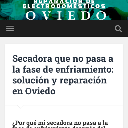
Secadora que no pasa a
la fase de enfriamiento:
solución y reparación
en Oviedo
¿Por qué mi secadora no pasa a la