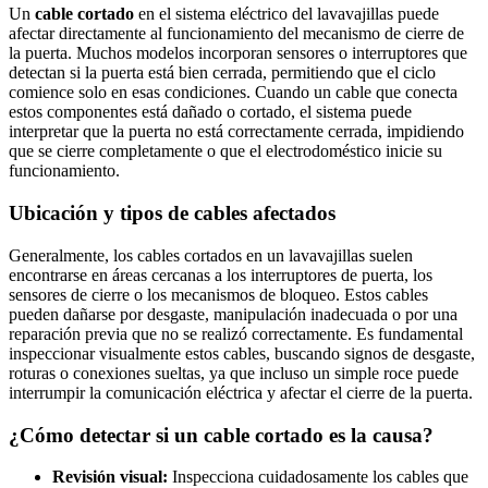
Un
cable cortado
en el sistema eléctrico del lavavajillas puede
afectar directamente al funcionamiento del mecanismo de cierre de
la puerta. Muchos modelos incorporan sensores o interruptores que
detectan si la puerta está bien cerrada, permitiendo que el ciclo
comience solo en esas condiciones. Cuando un cable que conecta
estos componentes está dañado o cortado, el sistema puede
interpretar que la puerta no está correctamente cerrada, impidiendo
que se cierre completamente o que el electrodoméstico inicie su
funcionamiento.
Ubicación y tipos de cables afectados
Generalmente, los cables cortados en un lavavajillas suelen
encontrarse en áreas cercanas a los interruptores de puerta, los
sensores de cierre o los mecanismos de bloqueo. Estos cables
pueden dañarse por desgaste, manipulación inadecuada o por una
reparación previa que no se realizó correctamente. Es fundamental
inspeccionar visualmente estos cables, buscando signos de desgaste,
roturas o conexiones sueltas, ya que incluso un simple roce puede
interrumpir la comunicación eléctrica y afectar el cierre de la puerta.
¿Cómo detectar si un cable cortado es la causa?
Revisión visual:
Inspecciona cuidadosamente los cables que