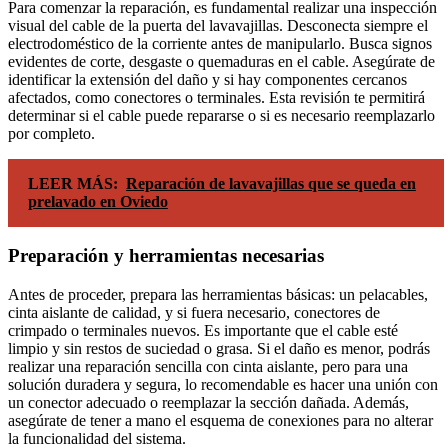
Para comenzar la reparación, es fundamental realizar una inspección
visual del cable de la puerta del lavavajillas. Desconecta siempre el
electrodoméstico de la corriente antes de manipularlo. Busca signos
evidentes de corte, desgaste o quemaduras en el cable. Asegúrate de
identificar la extensión del daño y si hay componentes cercanos
afectados, como conectores o terminales. Esta revisión te permitirá
determinar si el cable puede repararse o si es necesario reemplazarlo
por completo.
LEER MÁS:
Reparación de lavavajillas que se queda en
prelavado en Oviedo
Preparación y herramientas necesarias
Antes de proceder, prepara las herramientas básicas: un pelacables,
cinta aislante de calidad, y si fuera necesario, conectores de
crimpado o terminales nuevos. Es importante que el cable esté
limpio y sin restos de suciedad o grasa. Si el daño es menor, podrás
realizar una reparación sencilla con cinta aislante, pero para una
solución duradera y segura, lo recomendable es hacer una unión con
un conector adecuado o reemplazar la sección dañada. Además,
asegúrate de tener a mano el esquema de conexiones para no alterar
la funcionalidad del sistema.