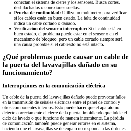
conectan el sistema de cierre y los sensores. Busca cortes,
deshilachados o conexiones sueltas.
Prueba de continuidad:
Utiliza un multímetro para verificar
si los cables están en buen estado. La falta de continuidad
indica un cable cortado o dañado.
Verificación del sensor o interruptor:
Si el cable está en
buen estado, el problema puede estar en el sensor o en el
mecanismo de bloqueo, pero un cable cortado siempre será
una causa probable si el cableado no está intacto.
¿Qué problemas puede causar un cable de
la puerta del lavavajillas dañado en su
funcionamiento?
Interrupciones en la comunicación eléctrica
Un cable de la puerta del lavavajillas dañado puede provocar fallos
en la transmisión de señales eléctricas entre el panel de control y
otros componentes internos. Esto puede hacer que el aparato no
detecte correctamente el cierre de la puerta, impidiendo que inicie el
ciclo de lavado o que funcione de manera intermitente. La pérdida
de comunicación también puede generar errores en el sistema,
haciendo que el lavavajillas se detenga o no responda a las órdenes