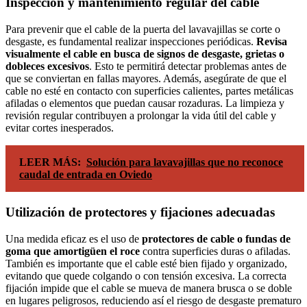
Inspección y mantenimiento regular del cable
Para prevenir que el cable de la puerta del lavavajillas se corte o
desgaste, es fundamental realizar inspecciones periódicas.
Revisa
visualmente el cable en busca de signos de desgaste, grietas o
dobleces excesivos
. Esto te permitirá detectar problemas antes de
que se conviertan en fallas mayores. Además, asegúrate de que el
cable no esté en contacto con superficies calientes, partes metálicas
afiladas o elementos que puedan causar rozaduras. La limpieza y
revisión regular contribuyen a prolongar la vida útil del cable y
evitar cortes inesperados.
LEER MÁS:
Solución para lavavajillas que no reconoce
caudal de entrada en Oviedo
Utilización de protectores y fijaciones adecuadas
Una medida eficaz es el uso de
protectores de cable o fundas de
goma que amortigüen el roce
contra superficies duras o afiladas.
También es importante que el cable esté bien fijado y organizado,
evitando que quede colgando o con tensión excesiva. La correcta
fijación impide que el cable se mueva de manera brusca o se doble
en lugares peligrosos, reduciendo así el riesgo de desgaste prematuro