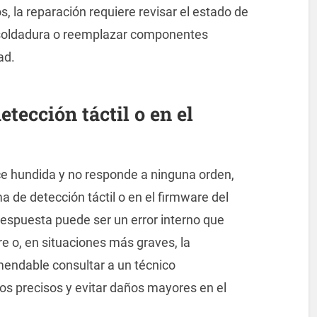
s, la reparación requiere revisar el estado de
na soldadura o reemplazar componentes
ad.
etección táctil o en el
ece hundida y no responde a ninguna orden,
ma de detección táctil o en el firmware del
respuesta puede ser un error interno que
re o, en situaciones más graves, la
omendable consultar a un técnico
cos precisos y evitar daños mayores en el