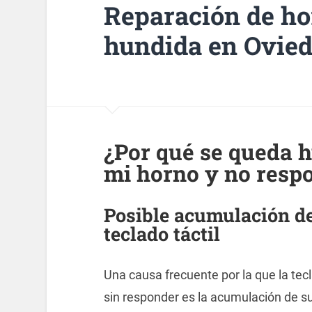
Reparación de hor
hundida en Ovie
¿Por qué se queda hu
mi horno y no respo
Posible acumulación de
teclado táctil
Una causa frecuente por la que la tec
sin responder es la acumulación de su