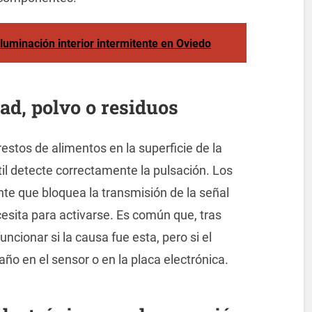
luminación interior intermitente en Oviedo
d, polvo o residuos
estos de alimentos en la superficie de la
til detecte correctamente la pulsación. Los
te que bloquea la transmisión de la señal
ecesita para activarse. Es común que, tras
funcionar si la causa fue esta, pero si el
ño en el sensor o en la placa electrónica.