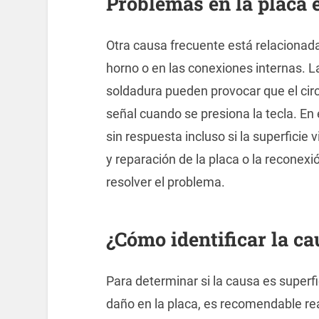
Problemas en la placa e
Otra causa frecuente está relacionada 
horno o en las conexiones internas. 
soldadura pueden provocar que el circ
señal cuando se presiona la tecla. En
sin respuesta incluso si la superficie
y reparación de la placa o la reconex
resolver el problema.
¿Cómo identificar la c
Para determinar si la causa es super
daño en la placa, es recomendable real