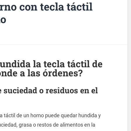
no con tecla táctil
do
ndida la tecla táctil de
nde a las órdenes?
 suciedad o residuos en el
la táctil de un horno puede quedar hundida y
ciedad, grasa o restos de alimentos en la