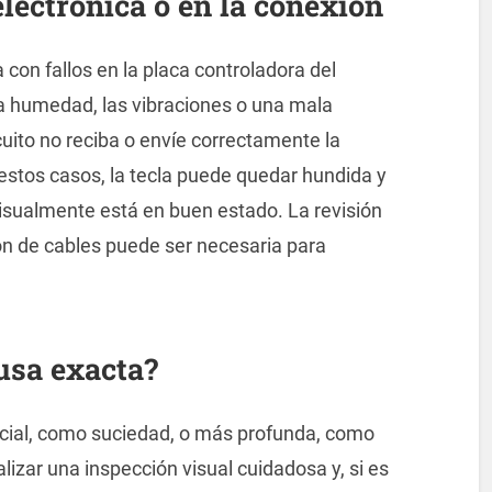
lectrónica o en la conexión
con fallos en la placa controladora del
La humedad, las vibraciones o una mala
uito no reciba o envíe correctamente la
 estos casos, la tecla puede quedar hundida y
 visualmente está en buen estado. La revisión
ión de cables puede ser necesaria para
ausa exacta?
ficial, como suciedad, o más profunda, como
izar una inspección visual cuidadosa y, si es