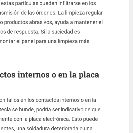
, estas partículas pueden infiltrarse en los
ansmisión de las órdenes. La limpieza regular
o productos abrasivos, ayuda a mantener el
los de respuesta. Si la suciedad es
montar el panel para una limpieza más
tos internos o en la placa
n fallos en los contactos internos o en la
tecla se hunde, podría ser indicativo de que
mente con la placa electrónica. Esto puede
entes, una soldadura deteriorada o una