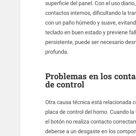
superficie del panel. Con el uso diario
contactos internos, dificultando la tr
con un paño húmedo y suave, evitand
teclado en buen estado y previene fal
persistente, puede ser necesario des
profunda.
Problemas en los contac
de control
Otra causa técnica está relacionada co
placa de control del horno. Cuando la 
el botón no realiza contacto correcta
deberse a un desgaste en los compon