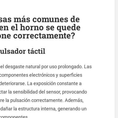
usas más comunes de
 en el horno se quede
one correctamente?
ulsador táctil
el desgaste natural por uso prolongado. Las
 componentes electrónicos y superficies
deteriorarse. La exposición constante a
ar la sensibilidad del sensor, provocando
stre la pulsación correctamente. Además,
dañar la estructura interna, generando un
s componentes.