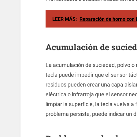
LEER MÁS:
Reparación de horno con i
Acumulación de sucieda
La acumulación de suciedad, polvo o r
tecla puede impedir que el sensor tác
residuos pueden crear una capa aislan
eléctrica o infrarroja que el sensor n
limpiar la superficie, la tecla vuelva a 
problema persiste, puede indicar un da