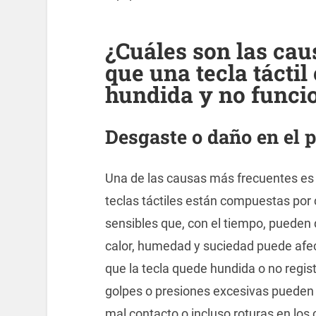
¿Cuáles son las ca
que una tecla táctil
hundida y no funci
Desgaste o daño en el p
Una de las causas más frecuentes es 
teclas táctiles están compuestas por
sensibles que, con el tiempo, pueden 
calor, humedad y suciedad puede afect
que la tecla quede hundida o no regi
golpes o presiones excesivas pueden 
mal contacto o incluso roturas en lo