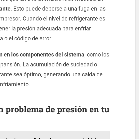
rante
. Esto puede deberse a una fuga en las
ompresor. Cuando el nivel de refrigerante es
tener la presión adecuada para enfriar
 o el código de error.
n en los componentes del sistema
, como los
 expansión. La acumulación de suciedad o
gerante sea óptimo, generando una caída de
nfriamiento.
n problema de presión en tu