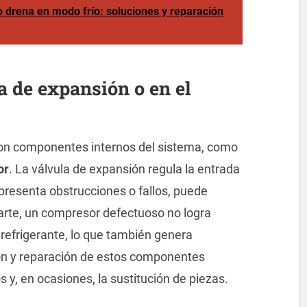
 drena en modo frío: soluciones y reparación
a de expansión o en el
on componentes internos del sistema, como
or
. La válvula de expansión regula la entrada
i presenta obstrucciones o fallos, puede
parte, un compresor defectuoso no logra
refrigerante, lo que también genera
sión y reparación de estos componentes
 y, en ocasiones, la sustitución de piezas.