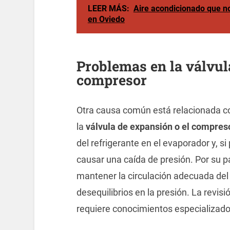
LEER MÁS:
Aire acondicionado que no
en Oviedo
Problemas en la válvul
compresor
Otra causa común está relacionada c
la
válvula de expansión o el compres
del refrigerante en el evaporador y, s
causar una caída de presión. Por su 
mantener la circulación adecuada del 
desequilibrios en la presión. La revi
requiere conocimientos especializados