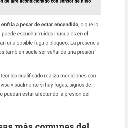
n de aire acondicionado con sensor de hielo
 enfría a pesar de estar encendido
, o que lo
 puede escuchar ruidos inusuales en el
can una posible fuga o bloqueo. La presencia
ías también suele ser señal de una presión
n técnico cualificado realiza mediciones con
visa visualmente si hay fugas, signos de
 puedan estar afectando la presión del
usas más comunes del