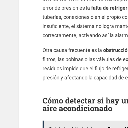
error de presión es la
falta de refrige
tuberías, conexiones o en el propio c
insuficiente, el sistema no logra man
correctamente, activando así la alarma
Otra causa frecuente es la
obstrucció
filtros, las bobinas o las válvulas de
residuos impide que el flujo de refri
presión y afectando la capacidad de e
Cómo detectar si hay u
aire acondicionado