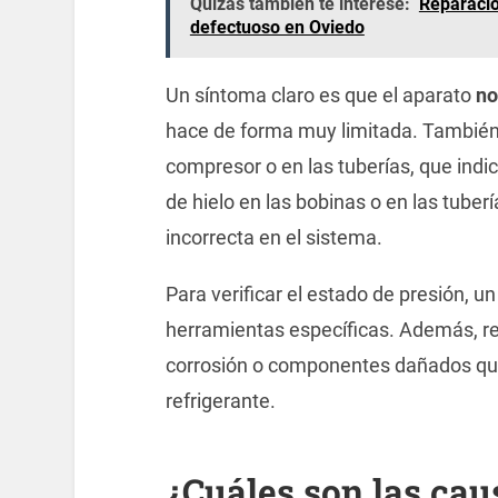
Quizás también te interese:
Reparació
defectuoso en Oviedo
Un síntoma claro es que el aparato
no
hace de forma muy limitada. También
compresor o en las tuberías, que indi
de hielo en las bobinas o en las tuber
incorrecta en el sistema.
Para verificar el estado de presión, u
herramientas específicas. Además, re
corrosión o componentes dañados que
refrigerante.
¿Cuáles son las ca