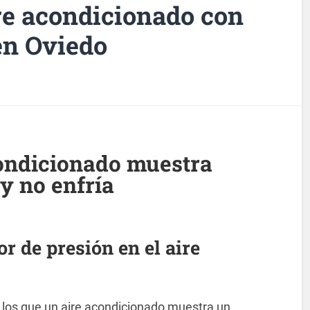
re acondicionado con
en Oviedo
condicionado muestra
 y no enfría
or de presión en el aire
los que un aire acondicionado muestra un