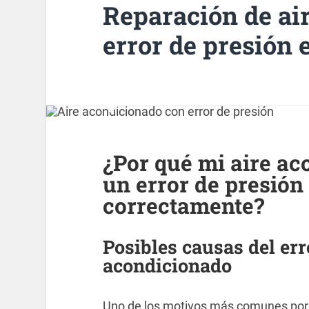
Reparación de ai
error de presión 
¿Por qué mi aire a
un error de presión
correctamente?
Posibles causas del err
acondicionado
Uno de los motivos más comunes por 